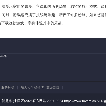
，深受玩家们的喜爱。它逼真的历史场景、独特的战斗模式、多
。同时，游戏也充满了挑战与乐趣，培养了许多粉丝。如果您是
妨下载这款游戏，亲身体验其中的乐趣。
44号
|
服务种类
|
加入人生就是博 尊龙新版
|
是搏·(中国区)2025官方网站 2007-2024 https://www.mvnm.cn All Righ