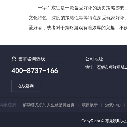
十字军东征是一款备受好评的历史策略游戏
文化特色、深度的策略性等等特点深受玩家好评
爱好者，或者对于策略游戏有着浓厚的兴趣，不

售前咨询热线
公司地址
地址：石狮市项祥星域1
在线咨询
导航链接：
解读尊龙凯时人生就是博首页
|
项目展示
|
游戏中心
CopyRight © 尊龙凯时人生就