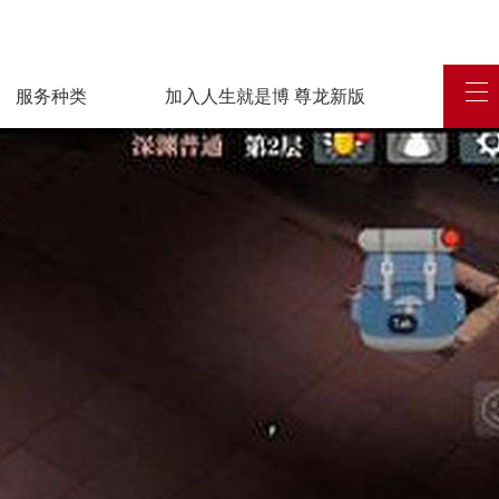
服务种类
加入人生就是博 尊龙新版