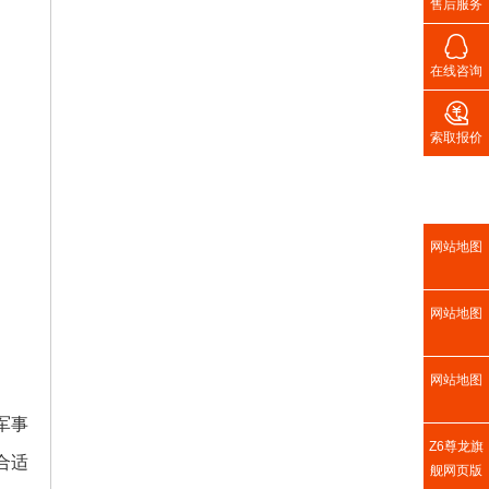
售后服务

在线咨询

索取报价
网站地图
网站地图
网站地图
军事
Z6尊龙旗
合适
舰网页版