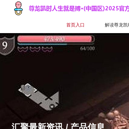
首页入口
解读尊龙凯
汇聚最新资讯 / 产品信息