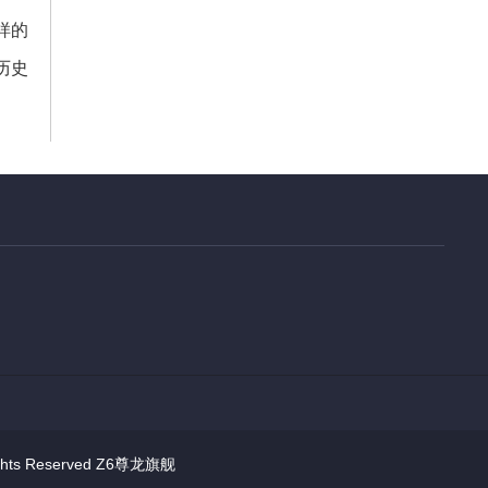
样的
历史
ts Reserved
Z6尊龙旗舰