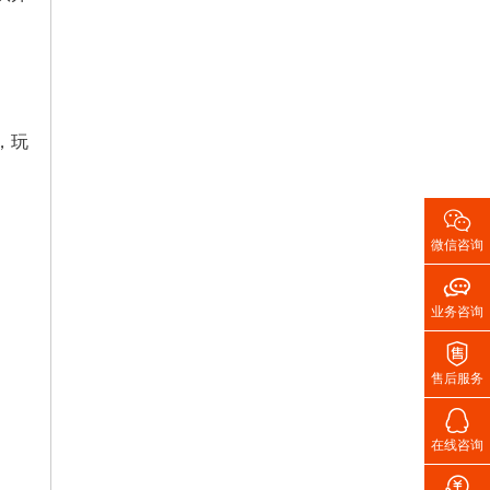
，玩

微信咨询

业务咨询

售后服务

在线咨询
