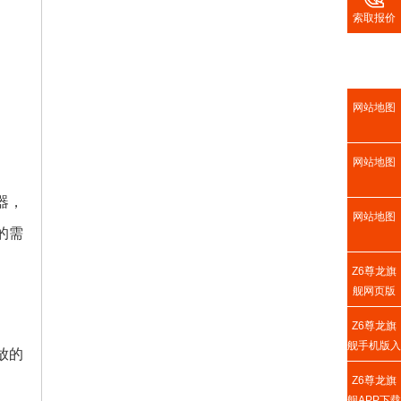
索取报价
网站地图
网站地图
器，
网站地图
的需
Z6尊龙旗
舰网页版
Z6尊龙旗
舰手机版入
放的
口
Z6尊龙旗
舰APP下载