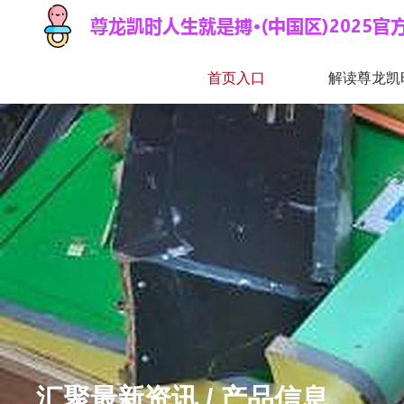
首页入口
解读尊龙凯
汇聚最新资讯 / 产品信息